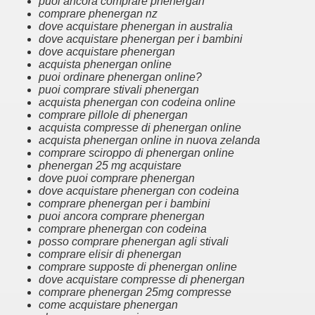
puoi ancora comprare phenergan
comprare phenergan nz
dove acquistare phenergan in australia
dove acquistare phenergan per i bambini
dove acquistare phenergan
acquista phenergan online
puoi ordinare phenergan online?
puoi comprare stivali phenergan
acquista phenergan con codeina online
comprare pillole di phenergan
acquista compresse di phenergan online
acquista phenergan online in nuova zelanda
comprare sciroppo di phenergan online
phenergan 25 mg acquistare
dove puoi comprare phenergan
dove acquistare phenergan con codeina
comprare phenergan per i bambini
puoi ancora comprare phenergan
comprare phenergan con codeina
posso comprare phenergan agli stivali
comprare elisir di phenergan
comprare supposte di phenergan online
dove acquistare compresse di phenergan
comprare phenergan 25mg compresse
come acquistare phenergan